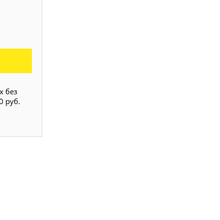
х без
0 руб.