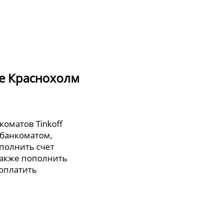
де Краснохолм
коматов Tinkoff
 банкоматом,
полнить счет
также пополнить
 оплатить