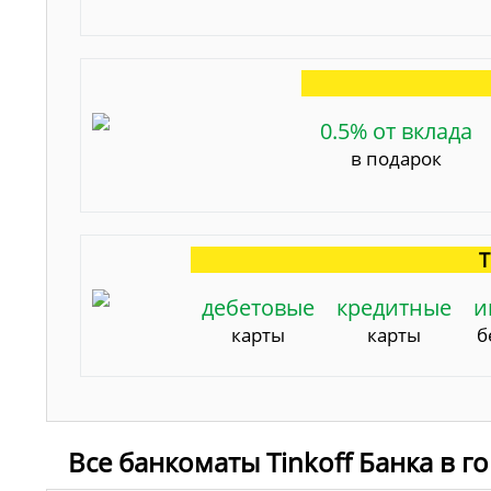
0.5% от вклада
в подарок
Т
дебетовые
кредитные
и
карты
карты
б
Все банкоматы Tinkoff Банка в 