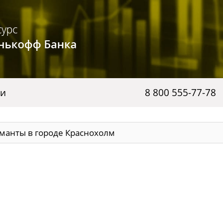
ги
8 800 555-77-78
манты в городе Краснохолм