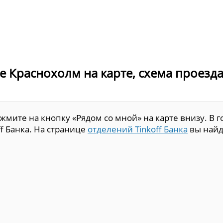
де Краснохолм на карте, схема проезда
мите на кнопку «Рядом со мной» на карте внизу. В г
f Банка. На странице
отделений Tinkoff Банка
вы найд