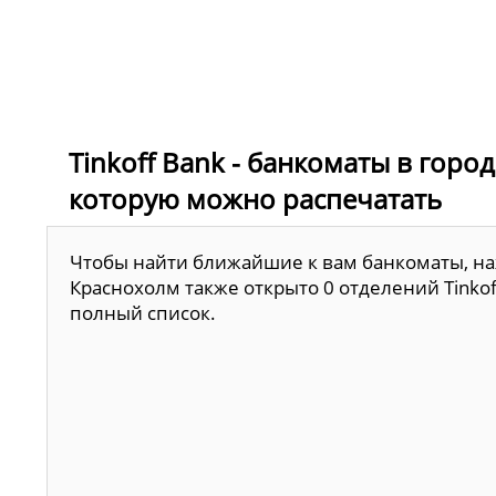
Tinkoff Bank - банкоматы в горо
которую можно распечатать
Чтобы найти ближайшие к вам банкоматы, наж
Краснохолм также открыто 0 отделений Tinkof
полный список.