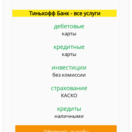
Тинькофф Банк - все услуги
дебетовые
карты
кредитные
карты
инвестиции
без комиссии
страхование
КАСКО
кредиты
наличными
Оформить онлайн