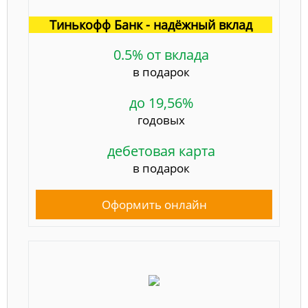
Тинькофф Банк - надёжный вклад
0.5% от вклада
в подарок
до 19,56%
годовых
дебетовая карта
в подарок
Оформить онлайн