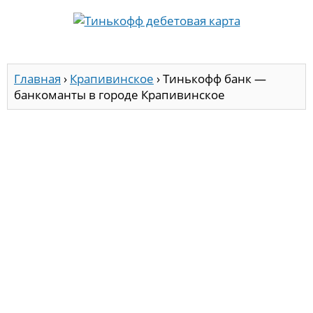
Главная
›
Крапивинское
›
Тинькофф банк —
банкоманты в городе Крапивинское