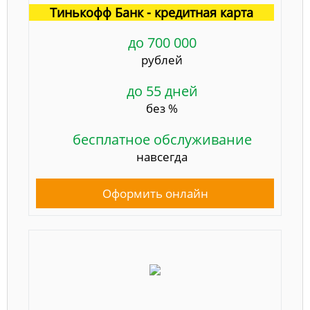
Тинькофф Банк - кредитная карта
до 700 000
рублей
до 55 дней
без %
бесплатное обслуживание
навсегда
Оформить онлайн