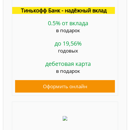
Тинькофф Банк - надёжный вклад
0.5% от вклада
в подарок
до 19,56%
годовых
дебетовая карта
в подарок
Оформить онлайн