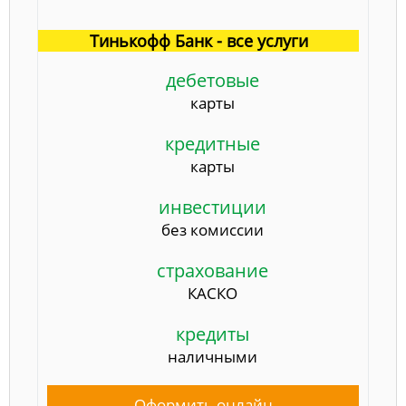
Тинькофф Банк - все услуги
дебетовые
карты
кредитные
карты
инвестиции
без комиссии
страхование
КАСКО
кредиты
наличными
Оформить онлайн