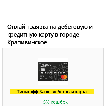
Онлайн заявка на дебетовую и
кредитную карту в городе
Крапивинское
Тинькофф Банк - дебетовая карта
5% кешбек