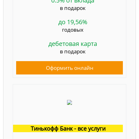
0.5% от вклада
в подарок
до 19,56%
годовых
дебетовая карта
в подарок
Оформить онлайн
Тинькофф Банк - все услуги