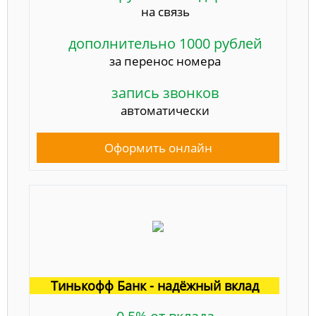
на связь
дополнительно 1000 рублей
за перенос номера
запись звонков
автоматически
Оформить онлайн
Тинькофф Банк - надёжный вклад