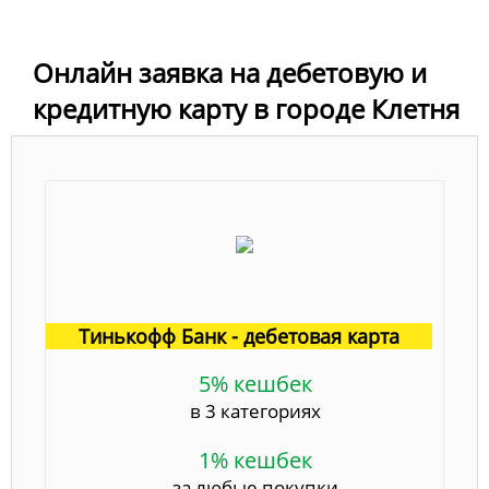
Онлайн заявка на дебетовую и
кредитную карту в городе Клетня
Тинькофф Банк - дебетовая карта
5% кешбек
в 3 категориях
1% кешбек
за любые покупки