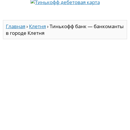
Главная
›
Клетня
›
Тинькофф банк — банкоманты
в городе Клетня