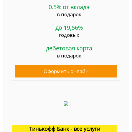
0.5% от вклада
в подарок
до 19,56%
годовых
дебетовая карта
в подарок
Оформить онлайн
Тинькофф Банк - все услуги