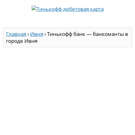
Главная
›
Ивня
›
Тинькофф банк — банкоманты в
городе Ивня