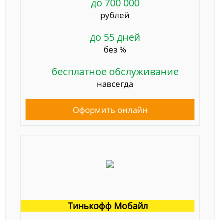
до 700 000
рублей
до 55 дней
без %
бесплатное обслуживание
навсегда
Оформить онлайн
Тинькофф Мобайл