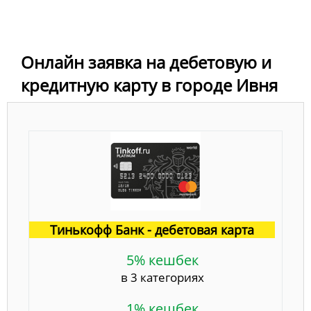
Онлайн заявка на дебетовую и
кредитную карту в городе Ивня
Тинькофф Банк - дебетовая карта
5% кешбек
в 3 категориях
1% кешбек