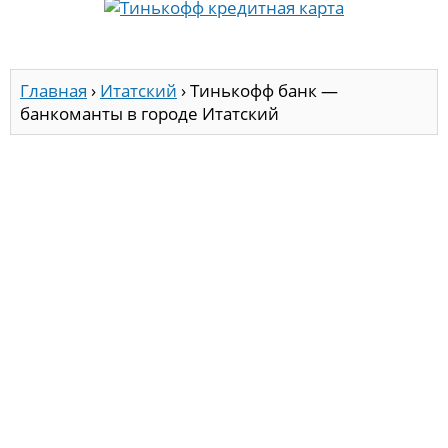
Главная
›
Итатский
›
Тинькофф банк —
банкоманты в городе Итатский