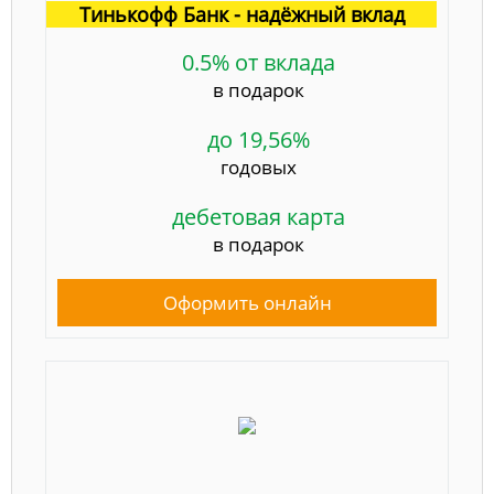
Тинькофф Банк - надёжный вклад
0.5% от вклада
в подарок
до 19,56%
годовых
дебетовая карта
в подарок
Оформить онлайн