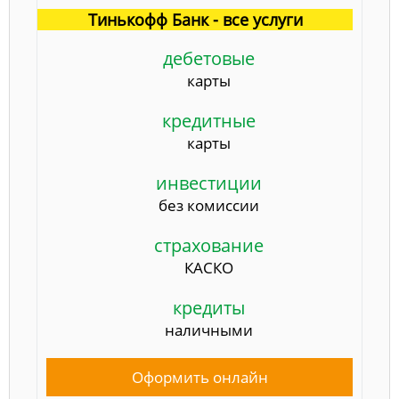
Тинькофф Банк - все услуги
дебетовые
карты
кредитные
карты
инвестиции
без комиссии
страхование
КАСКО
кредиты
наличными
Оформить онлайн