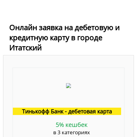
Онлайн заявка на дебетовую и
кредитную карту в городе
Итатский
Тинькофф Банк - дебетовая карта
5% кешбек
в 3 категориях