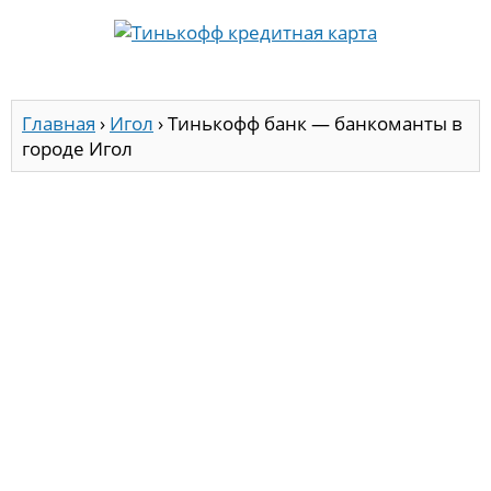
Главная
›
Игол
›
Тинькофф банк — банкоманты в
городе Игол