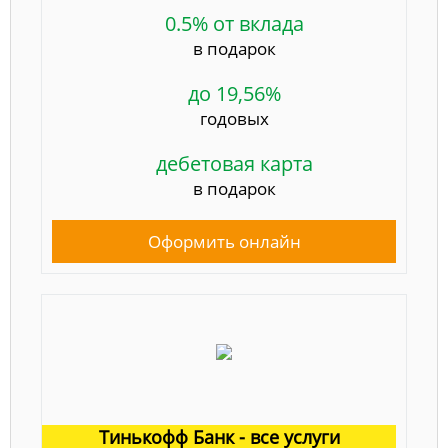
0.5% от вклада
в подарок
до 19,56%
годовых
дебетовая карта
в подарок
Оформить онлайн
Тинькофф Банк - все услуги