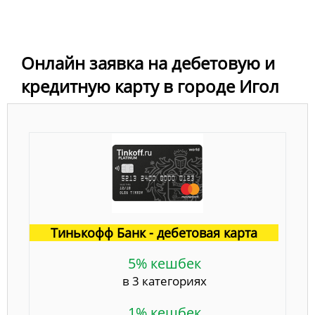
Онлайн заявка на дебетовую и
кредитную карту в городе Игол
Тинькофф Банк - дебетовая карта
5% кешбек
в 3 категориях
1% кешбек