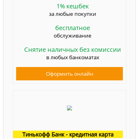
1% кешбек
за любые покупки
бесплатное
обслуживание
Снятие наличных без комиссии
в любых банкоматах
Оформить онлайн
Тинькофф Банк - кредитная карта