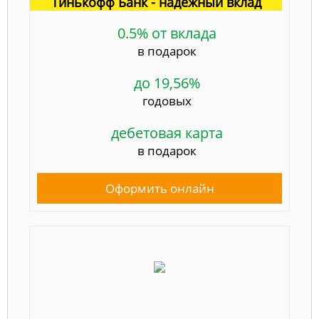
Тинькофф Банк - надёжный вклад
0.5% от вклада
в подарок
до 19,56%
годовых
дебетовая карта
в подарок
Оформить онлайн