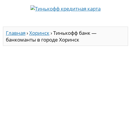
Главная
›
Хоринск
›
Тинькофф банк —
банкоманты в городе Хоринск