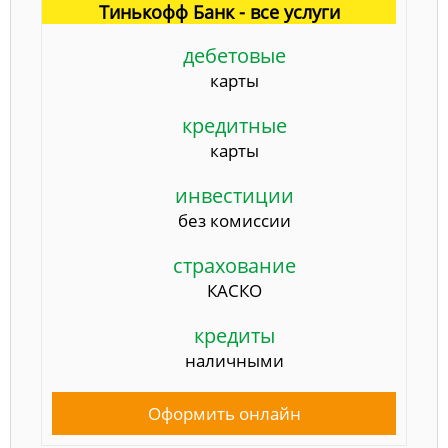
Тинькофф Банк - все услуги
дебетовые
карты
кредитные
карты
инвестиции
без комиссии
страхование
КАСКО
кредиты
наличными
Оформить онлайн