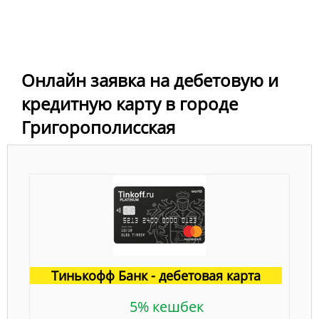
Онлайн заявка на дебетовую и
кредитную карту в городе
Григорополисская
Тинькофф Банк - дебетовая карта
5% кешбек