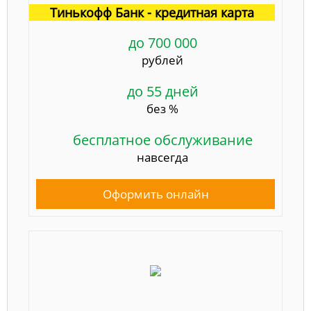
Тинькофф Банк - кредитная карта
до 700 000
рублей
до 55 дней
без %
бесплатное обслуживание
навсегда
Оформить онлайн