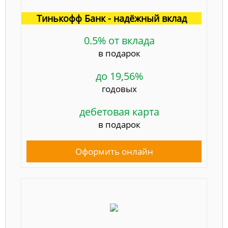
Тинькофф Банк - надёжный вклад
0.5% от вклада
в подарок
до 19,56%
годовых
дебетовая карта
в подарок
Оформить онлайн