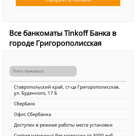
Все банкоматы Tinkoff Банка в
городе Григорополисская
Ставропольский край, ст-ца Григорополисская,
ул. Буденного, 17 Б
СберБанк
Офис Сбербанка
Доступен в режиме работы места установки
Снятие наличных без комиссии от 3000 руб.