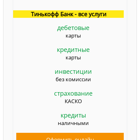
Тинькофф Банк - все услуги
дебетовые
карты
кредитные
карты
инвестиции
без комиссии
страхование
КАСКО
кредиты
наличными
Оформить онлайн