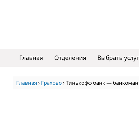
Главная
Отделения
Выбрать услу
Главная
›
Грахово
›
Тинькофф банк — банкомант