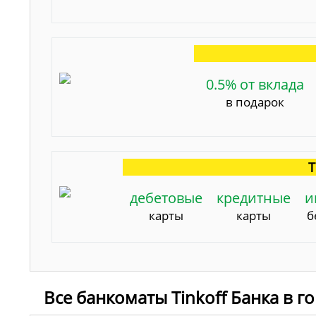
0.5% от вклада
в подарок
Т
дебетовые
кредитные
и
карты
карты
б
Все банкоматы Tinkoff Банка в г