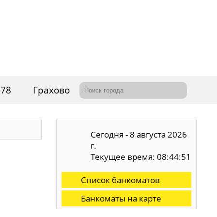
-78
Грахово
Сегодня - 8 августа 2026
г.
Текущее время: 08:44:52
Список банкоматов
Банкоматы на карте