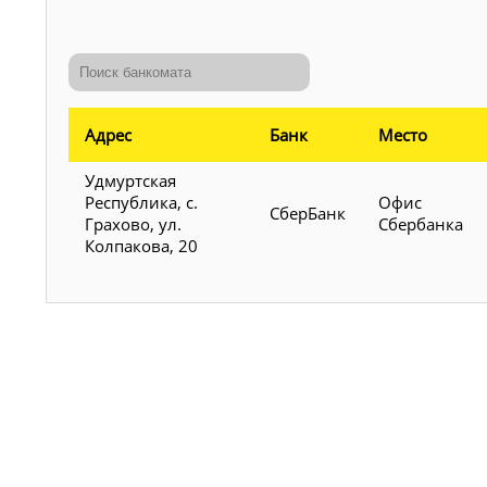
Адрес
Банк
Место
Удмуртская
Республика, с.
Офис
СберБанк
Грахово, ул.
Сбербанка
Колпакова, 20