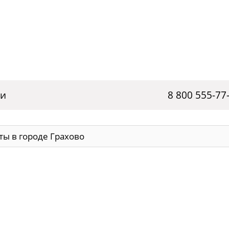
ги
8 800 555-77
ы в городе Грахово