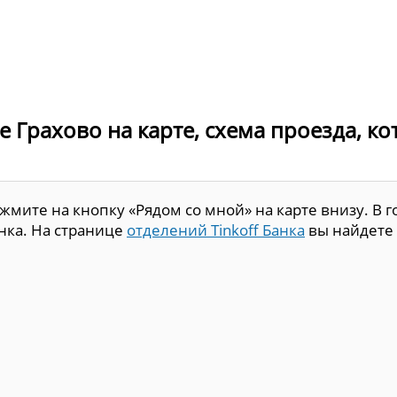
де Грахово на карте, схема проезда, к
мите на кнопку «Рядом со мной» на карте внизу. В г
анка. На странице
отделений Tinkoff Банка
вы найдете