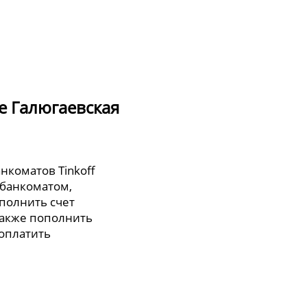
е Галюгаевская
анкоматов Tinkoff
 банкоматом,
полнить счет
также пополнить
 оплатить