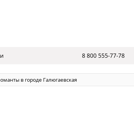
ги
8 800 555-77-78
оманты в городе Галюгаевская