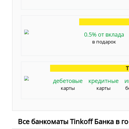
0.5% от вклада
в подарок
Т
дебетовые
кредитные
и
карты
карты
б
Все банкоматы Tinkoff Банка в г