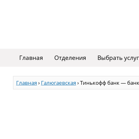
Главная
Отделения
Выбрать услу
Главная
›
Галюгаевская
›
Тинькофф банк — банк