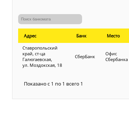
Адрес
Банк
Место
Ставропольский
край, ст-ца
Офис
СберБанк
Галюгаевская,
Сбербанка
ул. Моздокская, 18
Показано с 1 по 1 всего 1