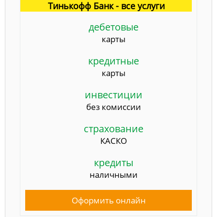
Тинькофф Банк - все услуги
дебетовые
карты
кредитные
карты
инвестиции
без комиссии
страхование
КАСКО
кредиты
наличными
Оформить онлайн