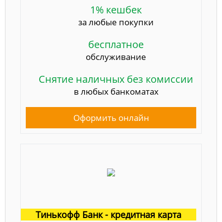
1% кешбек
за любые покупки
бесплатное
обслуживание
Снятие наличных без комиссии
в любых банкоматах
Оформить онлайн
Тинькофф Банк - кредитная карта