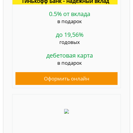
Тинькофф Банк - надёжный вклад
0.5% от вклада
в подарок
до 19,56%
годовых
дебетовая карта
в подарок
Оформить онлайн