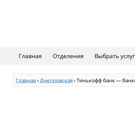
Главная
Отделения
Выбрать услу
Главная
›
Днепровская
›
Тинькофф банк — банк