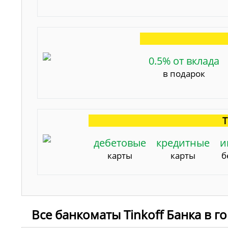
0.5% от вклада
в подарок
Т
дебетовые
кредитные
и
карты
карты
б
Все банкоматы Tinkoff Банка в 