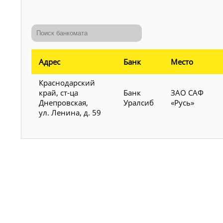
Адрес
Банк
Место
Краснодарский
край, ст-ца
Банк
ЗАО САФ
Днепровская,
Уралсиб
«Русь»
ул. Ленина, д. 59