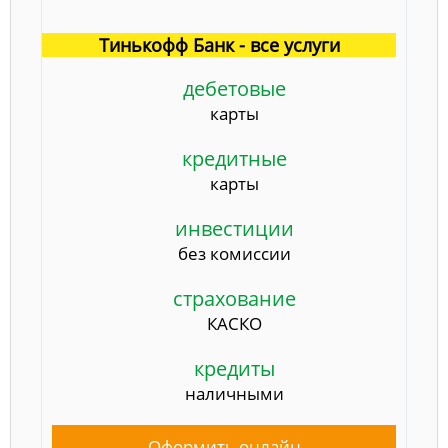
Тинькофф Банк - все услуги
дебетовые
карты
кредитные
карты
инвестиции
без комиссии
страхование
КАСКО
кредиты
наличными
Оформить онлайн