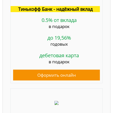
Тинькофф Банк - надёжный вклад
0.5% от вклада
в подарок
до 19,56%
годовых
дебетовая карта
в подарок
Оформить онлайн