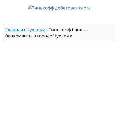
Главная
›
Чухлома
›
Тинькофф банк —
банкоманты в городе Чухлома