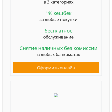
в 3 категориях
1% кешбек
за любые покупки
бесплатное
обслуживание
Снятие наличных без комиссии
в любых банкоматах
Оформить онлайн