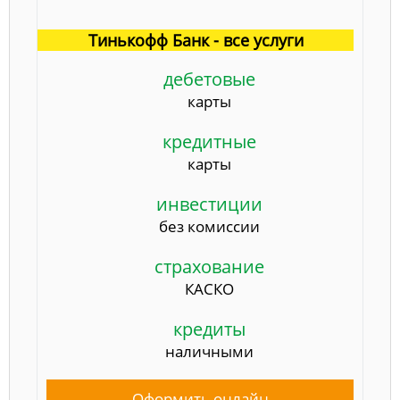
Тинькофф Банк - все услуги
дебетовые
карты
кредитные
карты
инвестиции
без комиссии
страхование
КАСКО
кредиты
наличными
Оформить онлайн