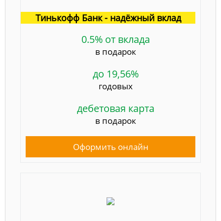
Тинькофф Банк - надёжный вклад
0.5% от вклада
в подарок
до 19,56%
годовых
дебетовая карта
в подарок
Оформить онлайн