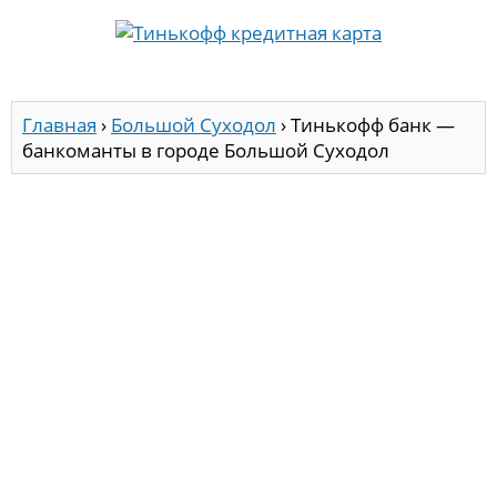
Главная
›
Большой Суходол
›
Тинькофф банк —
банкоманты в городе Большой Суходол