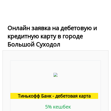
Онлайн заявка на дебетовую и
кредитную карту в городе
Большой Суходол
Тинькофф Банк - дебетовая карта
5% кешбек