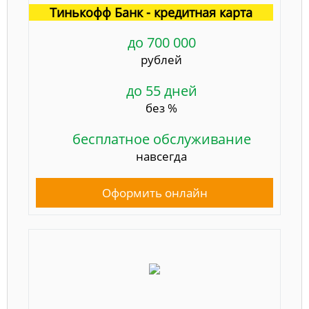
Тинькофф Банк - кредитная карта
до 700 000
рублей
до 55 дней
без %
бесплатное обслуживание
навсегда
Оформить онлайн