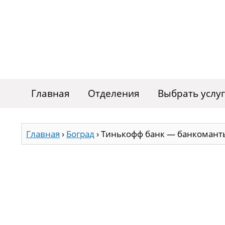
Главная
Отделения
Выбрать услу
Главная
›
Боград
›
Тинькофф банк — банкоманты