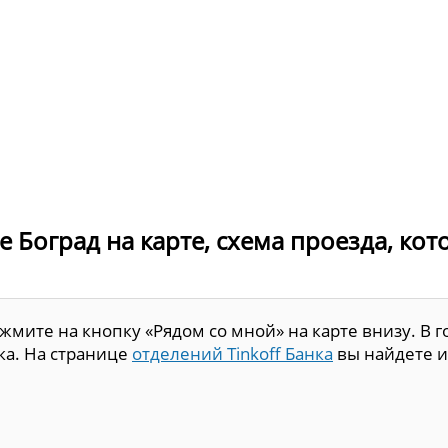
де Боград на карте, схема проезда, ко
мите на кнопку «Рядом со мной» на карте внизу. В г
нка. На странице
отделений Tinkoff Банка
вы найдете и