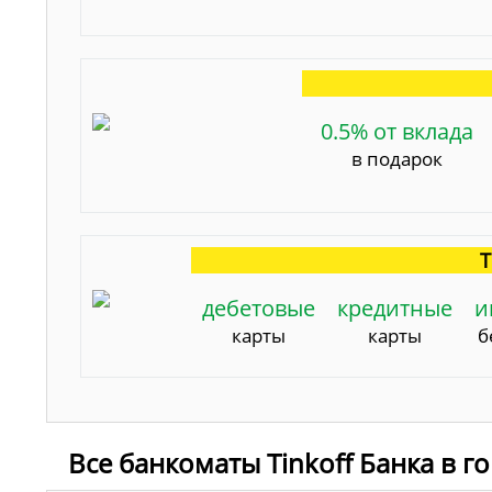
0.5% от вклада
в подарок
Т
дебетовые
кредитные
и
карты
карты
б
Все банкоматы Tinkoff Банка в г