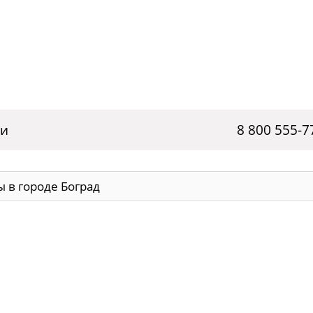
ги
8 800 555-7
 в городе Боград