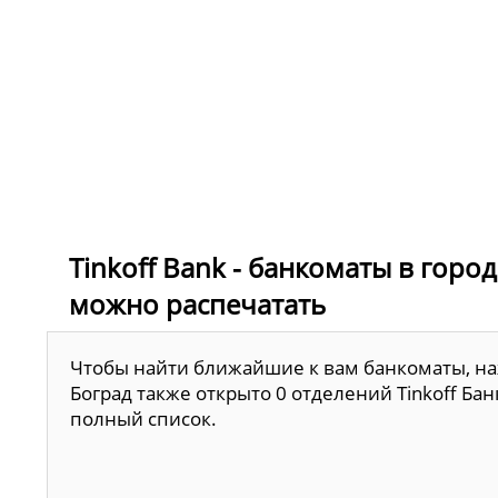
Tinkoff Bank - банкоматы в горо
можно распечатать
Чтобы найти ближайшие к вам банкоматы, наж
Боград также открыто 0 отделений Tinkoff Ба
полный список.