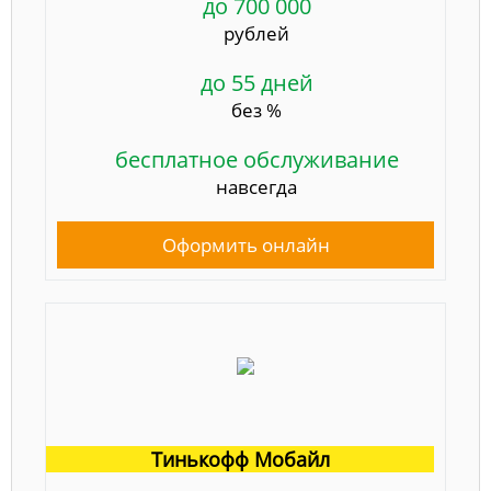
до 700 000
рублей
до 55 дней
без %
бесплатное обслуживание
навсегда
Оформить онлайн
Тинькофф Мобайл