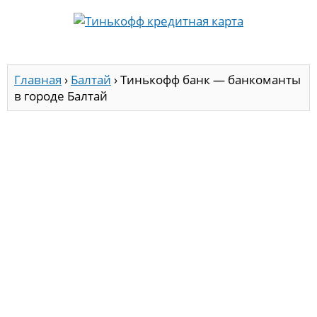
Главная
›
Балтай
›
Тинькофф банк — банкоманты
в городе Балтай