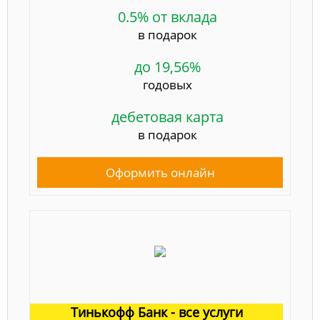
0.5% от вклада
в подарок
до 19,56%
годовых
дебетовая карта
в подарок
Оформить онлайн
Тинькофф Банк - все услуги