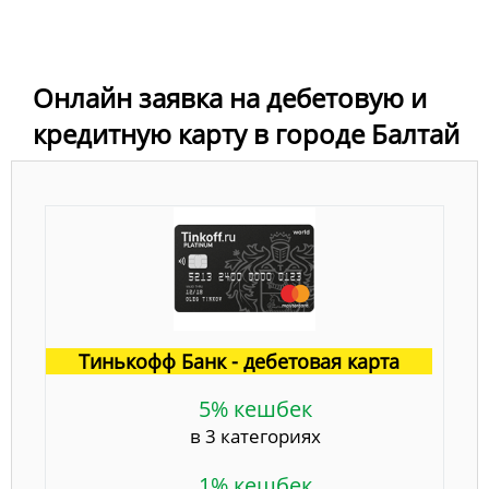
Онлайн заявка на дебетовую и
кредитную карту в городе Балтай
Тинькофф Банк - дебетовая карта
5% кешбек
в 3 категориях
1% кешбек