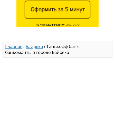
Главная
›
Байряка
›
Тинькофф банк —
банкоманты в городе Байряка