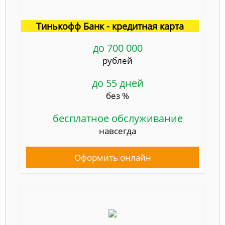
Тинькофф Банк - кредитная карта
до 700 000
рублей
до 55 дней
без %
бесплатное обслуживание
навсегда
Оформить онлайн