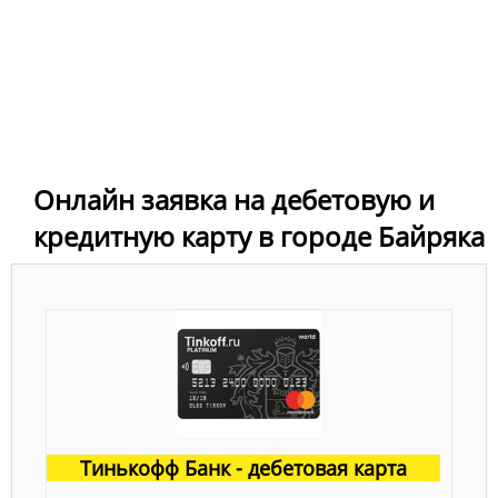
Онлайн заявка на дебетовую и
кредитную карту в городе Байряка
Тинькофф Банк - дебетовая карта