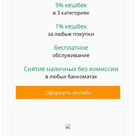
5% кешбек
в 3 категориях
1% кешбек
за любые покупки
бесплатное
обслуживание
Снятие наличных без комиссии
в любых банкоматах
Оформить онлайн