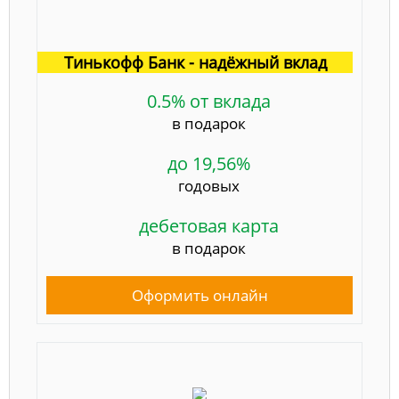
Тинькофф Банк - надёжный вклад
0.5% от вклада
в подарок
до 19,56%
годовых
дебетовая карта
в подарок
Оформить онлайн