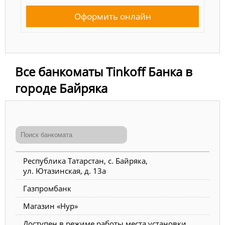
Оформить онлайн
Все банкоматы Tinkoff Банка в
городе Байряка
Республика Татарстан, с. Байряка,
ул. Ютазинская, д. 13а
Газпромбанк
Магазин «Нур»
Доступен в режиме работы места установки