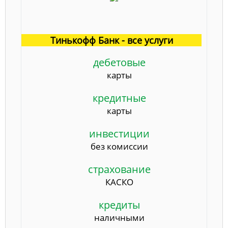
Тинькофф Банк - все услуги
дебетовые
карты
кредитные
карты
инвестиции
без комиссии
страхование
КАСКО
кредиты
наличными