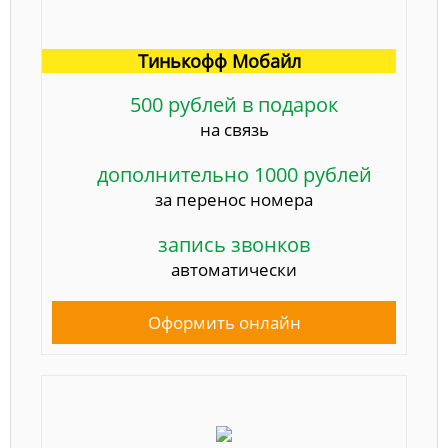
Тинькофф Мобайл
500 рублей в подарок
на связь
дополнительно 1000 рублей
за перенос номера
запись звонков
автоматически
Оформить онлайн