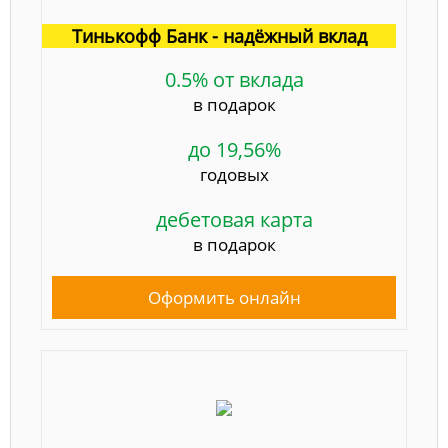
Тинькофф Банк - надёжный вклад
0.5% от вклада
в подарок
до 19,56%
годовых
дебетовая карта
в подарок
Оформить онлайн