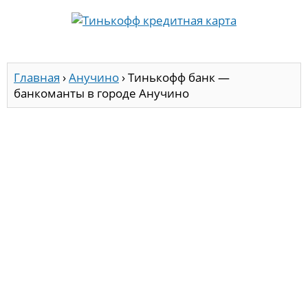
Главная
›
Анучино
›
Тинькофф банк —
банкоманты в городе Анучино