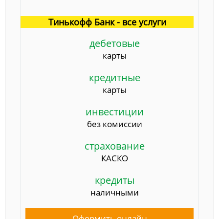
Тинькофф Банк - все услуги
дебетовые
карты
кредитные
карты
инвестиции
без комиссии
страхование
КАСКО
кредиты
наличными
Оформить онлайн