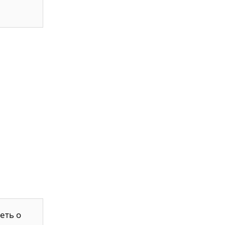
еть о