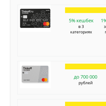
5% кешбек
1
в 3
категориях
до 700 000
рублей