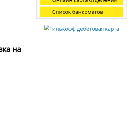
Список банкоматов
вка на