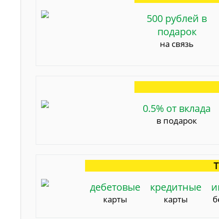
500 рублей в
подарок
на связь
0.5% от вклада
в подарок
Т
дебетовые
кредитные
и
карты
карты
б