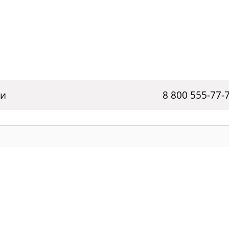
ги
8 800 555-77-