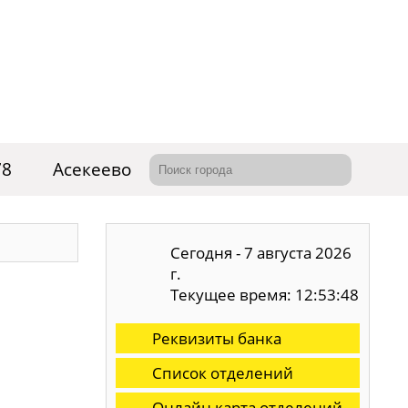
78
Асекеево
Сегодня - 7 августа 2026
г.
Текущее время: 12:53:49
Реквизиты банка
Список отделений
Онлайн карта отделений