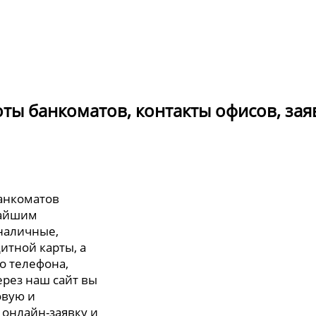
боты банкоматов, контакты офисов, зая
банкоматов
жайшим
 наличные,
итной карты, а
о телефона,
ерез наш сайт вы
овую и
 онлайн-заявку и