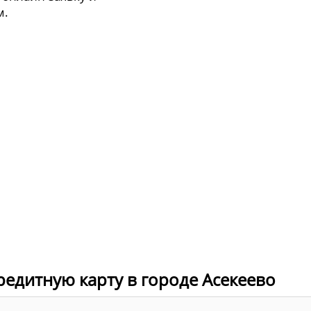
м.
редитную карту в городе Асекеево