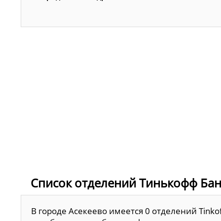
Список отделений Тинькофф Бан
В городе Асекеево имеется 0 отделений Tinko