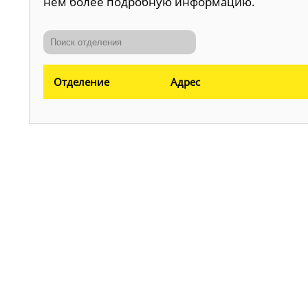
нем более подробную информацию.
Отделение
Адрес