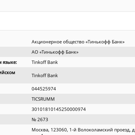
Акционерное общество «Тинькофф Банк»
АО «Тинькофф Банк»
 языке:
Tinkoff Bank
ийском
Tinkoff Bank
044525974
TICSRUMM
30101810145250000974
№ 2673
Москва, 123060, 1-й Волоколамский проезд, д.