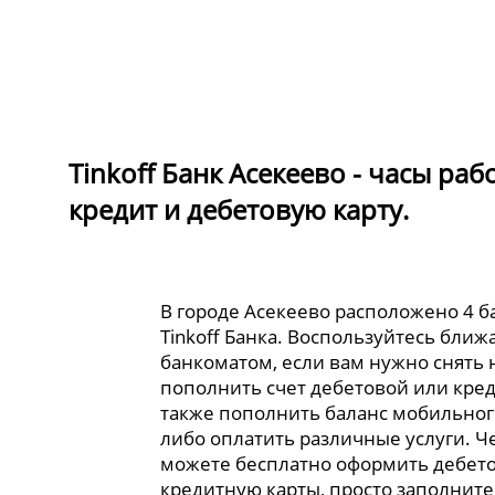
Tinkoff Банк Асекеево - часы ра
кредит и дебетовую карту.
В городе Асекеево расположено 4 
Tinkoff Банка. Воспользуйтесь бли
банкоматом, если вам нужно снять
пополнить счет дебетовой или кред
также пополнить баланс мобильног
либо оплатить различные услуги. Ч
можете бесплатно оформить дебет
кредитную карты, просто заполните