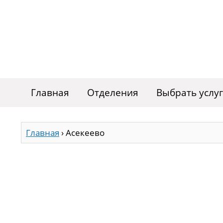
Главная
Отделения
Выбрать услу
Главная
›
Асекеево