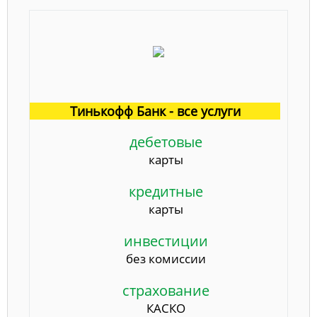
Тинькофф Банк - все услуги
дебетовые
карты
кредитные
карты
инвестиции
без комиссии
страхование
КАСКО