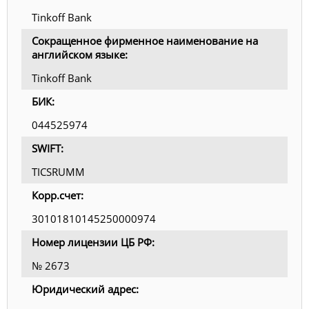
Tinkoff Bank
Сокращенное фирменное наименование на
английском языке:
Tinkoff Bank
БИК:
044525974
SWIFT:
TICSRUMM
Корр.счет:
30101810145250000974
Номер лицензии ЦБ РФ:
№ 2673
Юридический адрес: