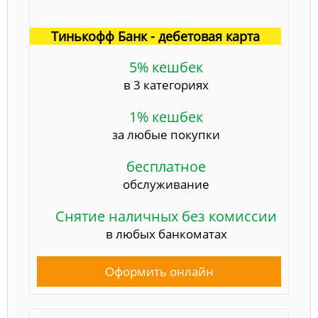
Тинькофф Банк - дебетовая карта
5% кешбек
в 3 категориях
1% кешбек
за любые покупки
бесплатное
обслуживание
Снятие наличных без комиссии
в любых банкоматах
Оформить онлайн