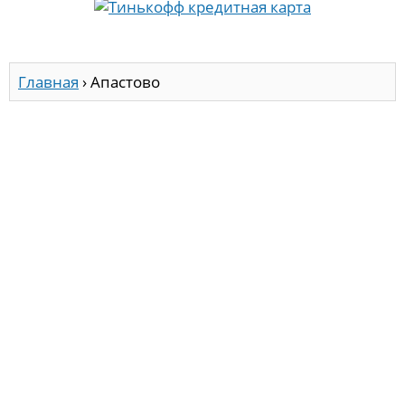
Главная
›
Апастово