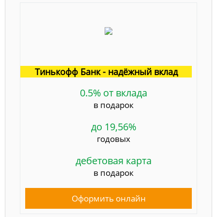
Тинькофф Банк - надёжный вклад
0.5% от вклада
в подарок
до 19,56%
годовых
дебетовая карта
в подарок
Оформить онлайн