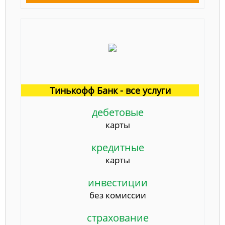
Тинькофф Банк - все услуги
дебетовые
карты
кредитные
карты
инвестиции
без комиссии
страхование