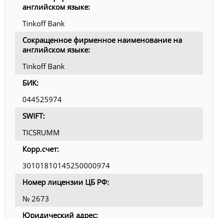
английском языке:
Tinkoff Bank
Сокращенное фирменное наименование на
английском языке:
Tinkoff Bank
БИК:
044525974
SWIFT:
TICSRUMM
Корр.счет:
30101810145250000974
Номер лицензии ЦБ РФ:
№ 2673
Юридический адрес: