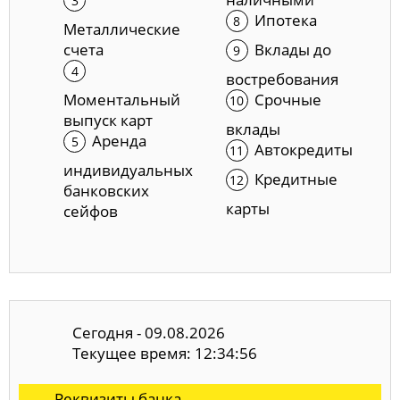
Ипотека
Металлические
счета
Вклады до
востребования
Моментальный
Срочные
выпуск карт
вклады
Аренда
Автокредиты
индивидуальных
Кредитные
банковских
карты
сейфов
Сегодня - 09.08.2026
Текущее время: 12:34:57
Реквизиты банка