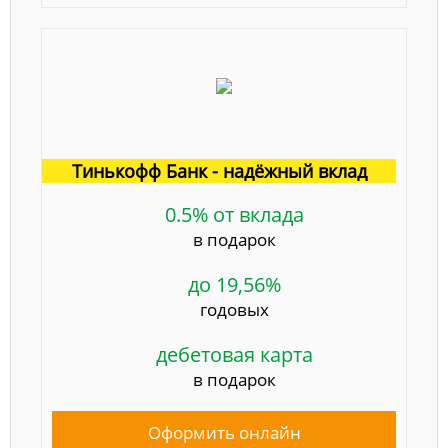
Тинькофф Банк - надёжный вклад
0.5% от вклада
в подарок
до 19,56%
годовых
дебетовая карта
в подарок
Оформить онлайн