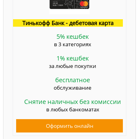
Тинькофф Банк - дебетовая карта
5% кешбек
в 3 категориях
1% кешбек
за любые покупки
бесплатное
обслуживание
Снятие наличных без комиссии
в любых банкоматах
Оформить онлайн